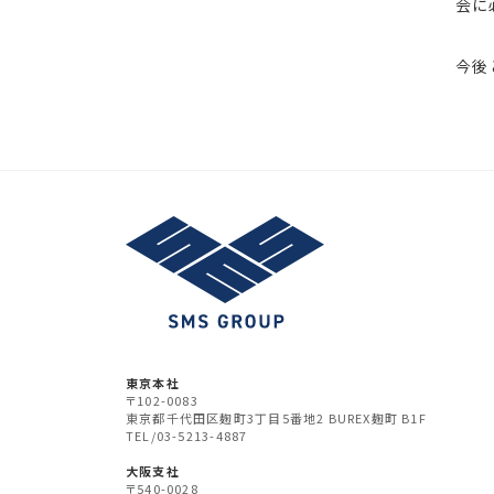
会に
今後
東京本社
〒102-0083
東京都千代田区麹町3丁目5番地2 BUREX麹町 B1F
TEL/03-5213-4887
大阪支社
〒540-0028