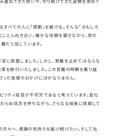
積み重ねてきた想いや、守り続けてきた姿勢を改めて
るすべての人に「感動」を届ける。そんな「おもしろ
とことん向き合い、確かな信頼を築きながら、世の
義だと信じています。
不安に直面しました。しかし、発展を止めてはならな
改革を断行いたしました。この苦難の時期を乗り越
さった皆様のおかげにほかなりません。
ビリティ経営が不可欠であると考えています。変化
変わらぬ信念を持ちながら、さらなる成長に挑戦して
の方々へ、感謝の気持ちを届け続けたい。そして社