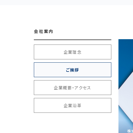
会社案内
企業理念
ご挨拶
企業概要・アクセス
企業沿革
株