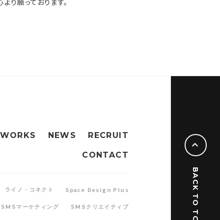
より願っております。
WORKS
NEWS
RECRUIT
CONTACT
BACK TO TOP
Space Design Plus
ライノ・コネクト
SMSマーケティング
SMSクリエイティブ