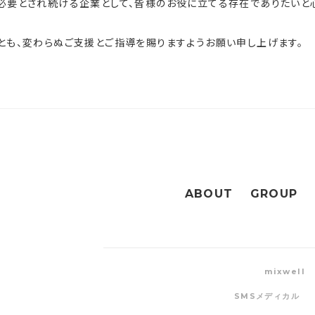
必要とされ続ける企業として、皆様のお役に立てる存在でありたいと心
とも、変わらぬご支援とご指導を賜りますようお願い申し上げます。
ABOUT
GROUP
mixwell
SMSメディカル