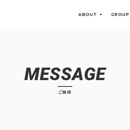
SMSマーケティング
SMSクリエイティブ
ご挨拶
SMSクリエイティブ
企業概要・アクセス
ABOUT
GROU
MESSAGE
ご挨拶