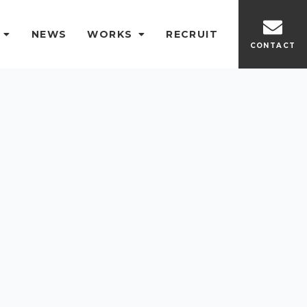
企業沿革
P
NEWS
WORKS
RECRUIT
CONTACT