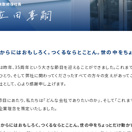
表取締役社長
るからにはおもしろく。つくるならとことん。世の中をち
は昨年、35周年という大きな節目を迎えることができました。これま
ひとり、そして弊社に関わってくださったすべての方々の支えがあって
社として、心より感謝申し上げます。
節目にあたり、私たちは「どんな会社でありたいのか」、そして「これ
企業理念を策定いたしました。
るからにはおもしろく。つくるならとことん。世の中をちょっとだけ動か