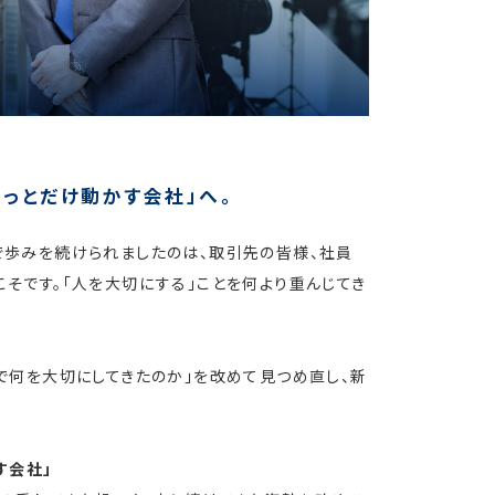
ょっとだけ動かす会社」へ。
で歩みを続けられましたのは、取引先の皆様、社員
こそです。「人を大切にする」ことを何より重んじてき
まで何を大切にしてきたのか」を改めて見つめ直し、新
す会社」