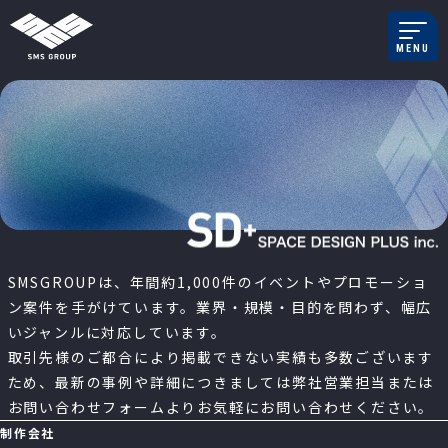
メインナビゲーション
MENU
コンテンツへスキップ
SMSGROUPは、年間約1,000件のイベントや
プロモーショ
ン案件を手がけています。
業界・規模・目的を問わず、幅広
いジャンルに対応しています。
取引先様のご都合により掲載できない実績も多数ございます
ため、
最新の事例や詳細につきましては弊社営業担当または
お問い合わせフォームより
お気軽にお問い合わせください。
制作会社