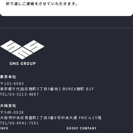
折り返しご連絡をさせていただきます。
東京本社
〒102-0083
東京都千代田区麹町3丁目5番地2 BUREX麹町 B1F
TEL/03-5213-4887
大阪支社
〒540-0028
大阪市中央区常盤町1丁目3番8号中央大通 FNビル15階
TEL/06-6941-7501
INFO
GROUP COMPANY