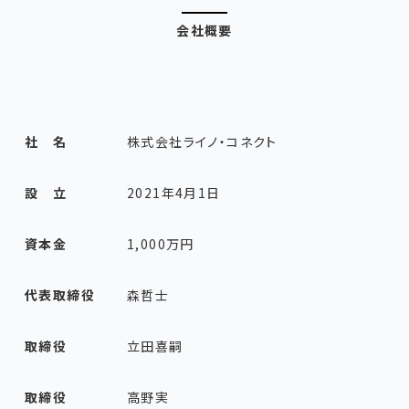
会社概要
社 名
株式会社ライノ・コネクト
設 立
2021年4月1日
資本金
1,000万円
代表取締役
森哲士
取締役
立田喜嗣
取締役
高野実