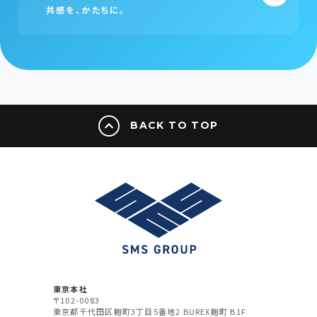
共感を、かたちに。
BACK TO TOP
東京本社
〒102-0083
東京都千代田区麹町3丁目5番地2 BUREX麹町 B1F