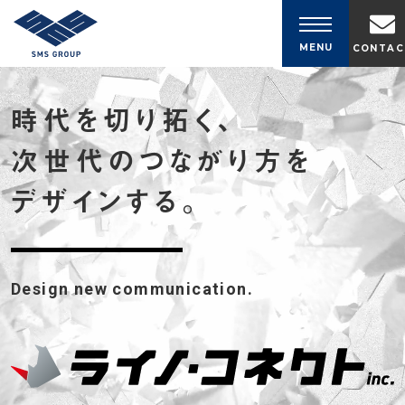
コンテンツへスキップ
MENU
CONTAC
時代を切り拓く、
次世代のつながり方を
デザインする。
Design new communication.