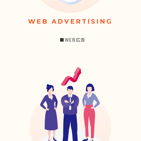
WEB ADVERTISING
■WEB広告