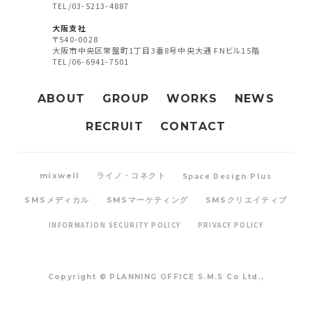
TEL/03-5213-4887
大阪支社
〒540-0028
大阪市中央区常盤町1丁目3番8号中央大通 FNビル15階
TEL/06-6941-7501
ABOUT
GROUP
WORKS
NEWS
RECRUIT
CONTACT
Space Design Plus
mixwell
ライノ・コネクト
SMSメディカル
SMSマーケティング
SMSクリエイティブ
INFORMATION SECURITY POLICY
PRIVACY POLICY
Copyright © PLANNING OFFICE S.M.S Co Ltd.,