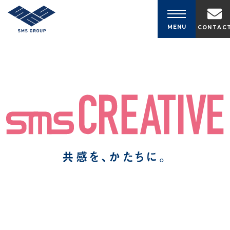
コンテンツへスキップ
MENU
CONTAC
共感を、かたちに。