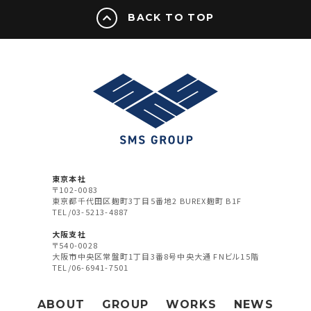
BACK TO TOP
東京本社
〒102-0083
東京都千代田区麹町3丁目5番地2 BUREX麹町 B1F
TEL/03-5213-4887
大阪支社
〒540-0028
大阪市中央区常盤町1丁目3番8号中央大通 FNビル15階
TEL/06-6941-7501
ABOUT
GROUP
WORKS
NEWS