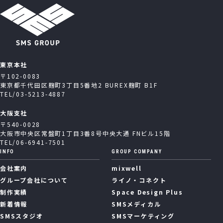
東京本社
〒102-0083
東京都千代田区麹町3丁目5番地2 BUREX麹町 B1F
TEL/03-5213-4887
大阪支社
〒540-0028
大阪市中央区常盤町1丁目3番8号中央大通 FNビル15階
TEL/06-6941-7501
INFO
GROUP COMPANY
会社案内
mixwell
グループ会社について
ライノ・コネクト
制作実績
Space Design Plus
新着情報
SMSメディカル
SMSスタジオ
SMSマーケティング