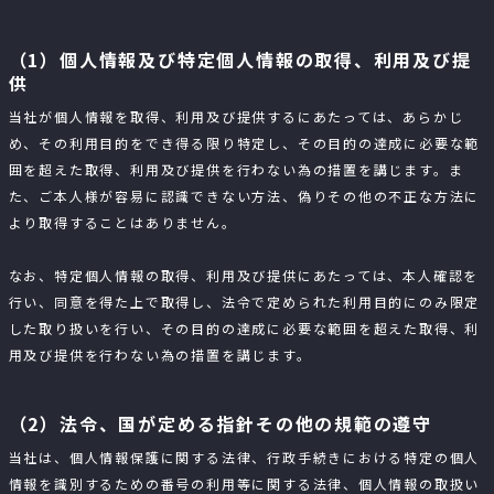
（1）個人情報及び特定個人情報の取得、利用及び提
供
当社が個人情報を取得、利用及び提供するにあたっては、あらかじ
め、その利用目的をでき得る限り特定し、その目的の達成に必要な範
囲を超えた取得、利用及び提供を行わない為の措置を講じます。ま
た、ご本人様が容易に認識できない方法、偽りその他の不正な方法に
より取得することはありません。
なお、特定個人情報の取得、利用及び提供にあたっては、本人確認を
行い、同意を得た上で取得し、法令で定められた利用目的にのみ限定
した取り扱いを行い、その目的の達成に必要な範囲を超えた取得、利
用及び提供を行わない為の措置を講じます。
（2）法令、国が定める指針その他の規範の遵守
当社は、個人情報保護に関する法律、行政手続きにおける特定の個人
情報を識別するための番号の利用等に関する法律、個人情報の取扱い