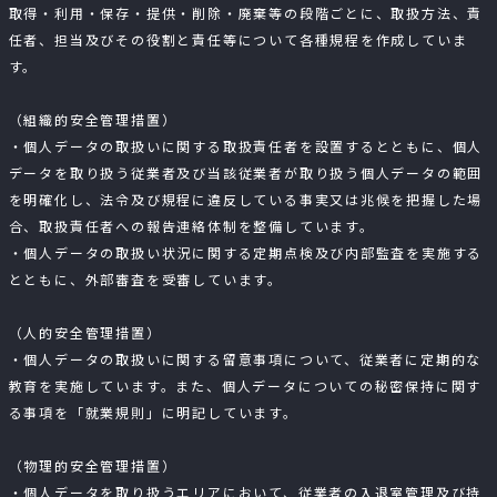
取得・利用・保存・提供・削除・廃棄等の段階ごとに、取扱方法、責
任者、担当及びその役割と責任等について各種規程を作成していま
す。
（組織的安全管理措置）
・個人データの取扱いに関する取扱責任者を設置するとともに、個人
データを取り扱う従業者及び当該従業者が取り扱う個人データの範囲
を明確化し、法令及び規程に違反している事実又は兆候を把握した場
合、取扱責任者への報告連絡体制を整備しています。
・個人データの取扱い状況に関する定期点検及び内部監査を実施する
とともに、外部審査を受審しています。
（人的安全管理措置）
・個人データの取扱いに関する留意事項について、従業者に定期的な
教育を実施しています。また、個人データについての秘密保持に関す
る事項を「就業規則」に明記しています。
（物理的安全管理措置）
・個人データを取り扱うエリアにおいて、従業者の入退室管理及び持