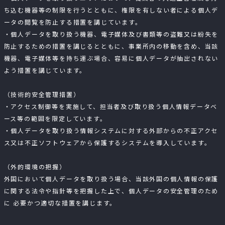
ち込む機器等の制限を行うとともに、権限を有しない者による個人デ
ータの閲覧を防止する措置を講じています。
・個人データを取り扱う機器、電子媒体及び書類等の盗難又は紛失を
防止するための措置を講じるとともに、事業所内の移動を含め、当該
機器、電子媒体等を持ち運ぶ場合、容易に個人データが抽出されない
よう措置を講じています。
（技術的安全管理措置）
・アクセス制御等を実施して、担当者及び取り扱う個人情報データベ
ース等の範囲を限定しています。
・個人データを取り扱う情報システムに対する外部からの不正アクセ
ス又は不正ソフトウェアから保護するシステムを導入しています。
（外的環境の把握）
外国において個人データを取り扱う場合、当該外国の個人情報の保護
に関する法令や指針等を把握した上で、個人データの安全管理のため
に 必要かつ適切な措置を講じます。