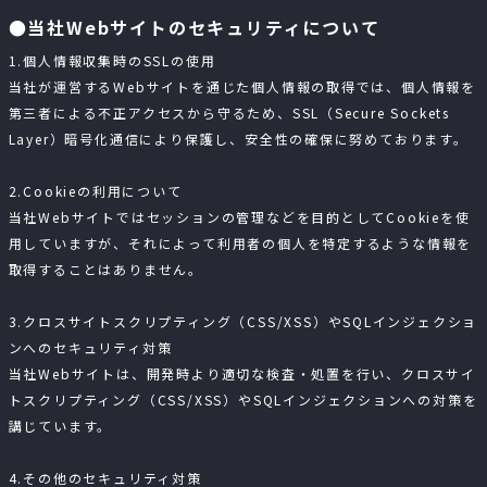
●当社Webサイトのセキュリティについて
1.個人情報収集時のSSLの使用
当社が運営するWebサイトを通じた個人情報の取得では、個人情報を
第三者による不正アクセスから守るため、SSL（Secure Sockets
Layer）暗号化通信により保護し、安全性の確保に努めております。
2.Cookieの利用について
当社Webサイトではセッションの管理などを目的としてCookieを使
用していますが、それによって利用者の個人を特定するような情報を
取得することはありません。
3.クロスサイトスクリプティング（CSS/XSS）やSQLインジェクショ
ンへのセキュリティ対策
当社Webサイトは、開発時より適切な検査・処置を行い、クロスサイ
トスクリプティング（CSS/XSS）やSQLインジェクションへの対策を
講じています。
4.その他のセキュリティ対策