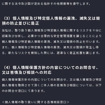
に関する法令及び国が定める指針その他規範等を遵守します。
（3）個人情報及び特定個人情報の漏洩、滅失又は毀
損の防止並びに是正
当社は、取り扱う個人情報及び特定個人情報に関するリスクを十分に
認識及び分析し、必要かつ合理的な安全管理措置を講じることにより
個人情報及び特定個人情報の漏洩、滅失又は毀損の防止を行います。
また、個人情報及び特定個人情報の漏洩、滅失又は毀損が発生し得
る、新たなリスクを察知した際には、遅滞なく是正処置を講じます。
（4）個人情報保護方針の内容についてのお問合せ、
又は苦情及び相談への対応
個人情報保護方針の内容についてのお問合せ、又は個人情報及び特定
個人情報を取得させて頂くご本人様の苦情及び相談については、以下
のお問合せ窓口にて承ります。
＜個人情報の取り扱いに関する苦情相談窓口＞