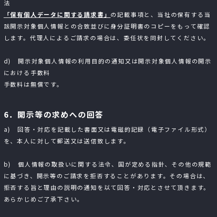
法
「保有個人データに関する請求書」
の記載事項と、当社の保有する当
該開示対象個人情報との合致並びに身分証明書のコピーをもって確認
します。代理人によるご請求の場合は、委任状を同封してください。
d) 開示対象個人情報の利用目的の通知又は開示対象個人情報の開示
における手数料
手数料は無償です。
6．開示等の求めへの回答
a) 回答・対応を記載した書面又は電磁的記録（電子ファイル形式）
を、本人に対して郵送又は送信致します。
b) 個人情報の取扱いに関する法令、国が定める指針、その他の規範
に基づき、開示等のご請求を拒否することがあります。その場合は、
拒否する旨と理由の説明の通知を以て回答・対応とさせて頂きます。
あらかじめご了承下さい。