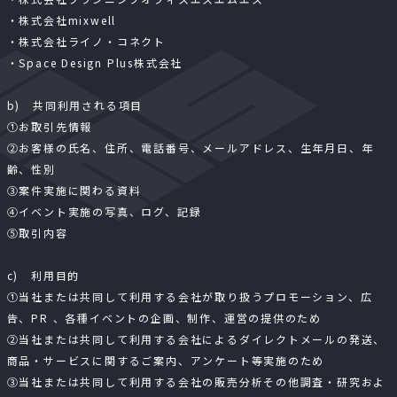
・株式会社mixwell
・株式会社ライノ・コネクト
・Space Design Plus株式会社
b) 共同利用される項目
①お取引先情報
②お客様の氏名、住所、電話番号、メールアドレス、生年月日、年
齢、性別
③案件実施に関わる資料
④イベント実施の写真、ログ、記録
⑤取引内容
c) 利用目的
①当社または共同して利用する会社が取り扱うプロモーション、広
告、PR 、各種イベントの企画、制作、運営の提供のため
②当社または共同して利用する会社によるダイレクトメールの発送、
商品・サービスに関するご案内、アンケート等実施のため
③当社または共同して利用する会社の販売分析その他調査・研究およ