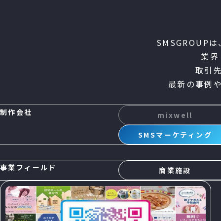
SMSGROUP
業界
取引
最新の事例
制作会社
mixwell
SMSマーケティング
事業フィールド
商業施設