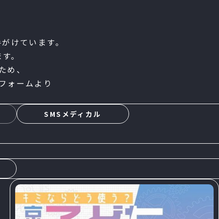
手がけています。
ます。
ため、
フォームより
s
SMSメディカル