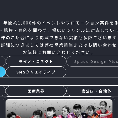
は、年間約1,000件のイベントや
プロモーション案件を
・規模・目的を問わず、幅広いジャンルに対応してい
先様のご都合により掲載できない実績も多数ございます
や詳細につきましては弊社営業担当または
お問い合わせ
お気軽にお問い合わせください。
ライノ・コネクト
Space Design Plu
SMSクリエイティブ
医療業界
官公庁・自治体