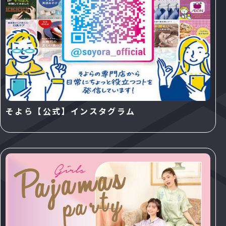
そよら【公式】インスタグラム