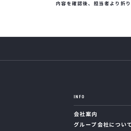
内容を確認後、担当者より
折
INFO
会社案内
グループ会社につい