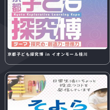
京都子ども探究博 in イオンモール桂川