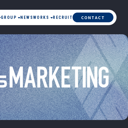
CONTACT
GROUP
NEWS
WORKS
RECRUIT