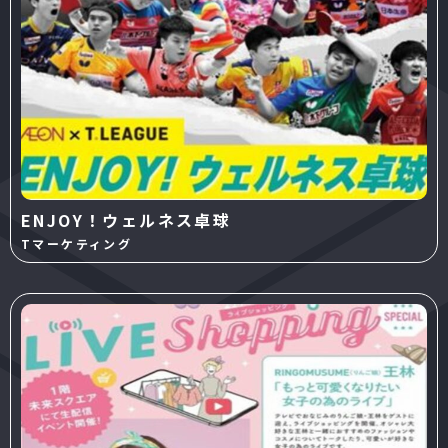
ENJOY！ウェルネス卓球
Tマーケティング