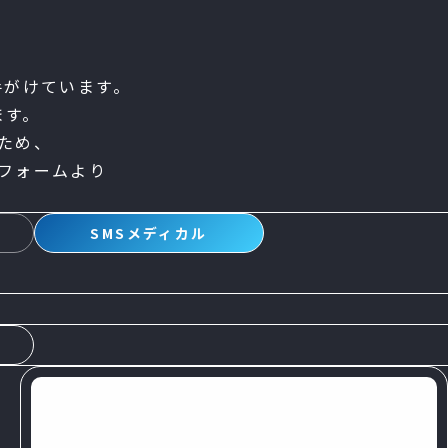
手がけています。
ます。
ため、
フォームより
s
SMSメディカル