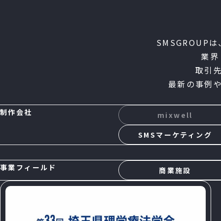
SMSGROUP
業界
取引
最新の事例
制作会社
mixwell
SMSマーケティング
事業フィールド
商業施設