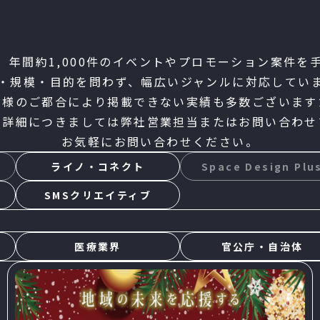
は、年間約1,000件のイベントや
プロモーション案件を
・規模・目的を問わず、幅広いジャンルに対応してい
先様のご都合により掲載できない実績も多数ございます
や詳細につきましては弊社営業担当または
お問い合わせ
お気軽にお問い合わせください。
ライノ・コネクト
Space Design Plu
SMSクリエイティブ
医療業界
官公庁・自治体