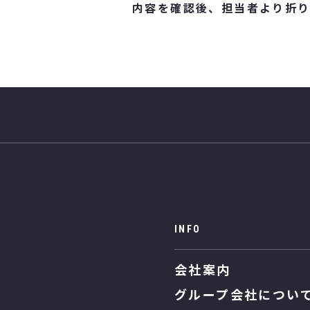
内容を確認後、担当者より
折
INFO
会社案内
グループ会社につい