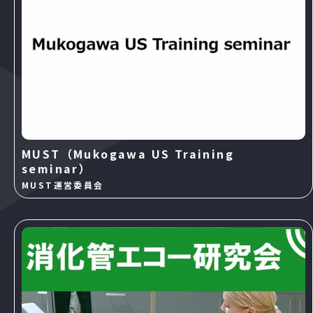
MUST（Mukogawa US Training
seminar）
MUST運営委員会