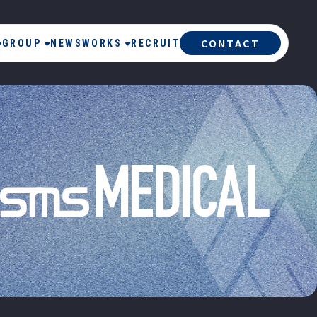
CONTACT
GROUP
NEWS
WORKS
RECRUIT