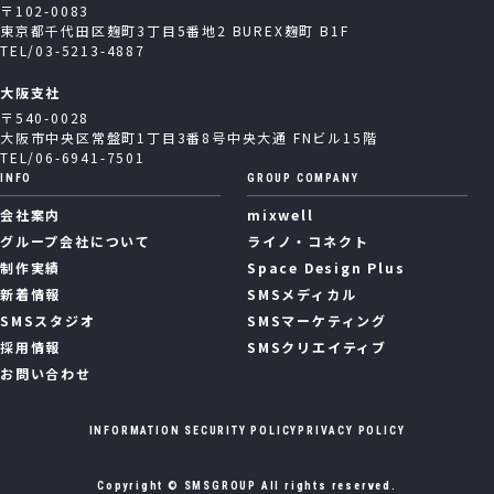
〒102-0083
東京都千代田区麹町3丁目5番地2 BUREX麹町 B1F
TEL/03-5213-4887
大阪支社
〒540-0028
大阪市中央区常盤町1丁目3番8号中央大通 FNビル15階
TEL/06-6941-7501
INFO
GROUP COMPANY
会社案内
mixwell
グループ会社について
ライノ・コネクト
制作実績
Space Design Plus
新着情報
SMSメディカル
SMSスタジオ
SMSマーケティング
採用情報
SMSクリエイティブ
お問い合わせ
INFORMATION SECURITY POLICY
PRIVACY POLICY
Copyright © SMSGROUP All rights reserved.