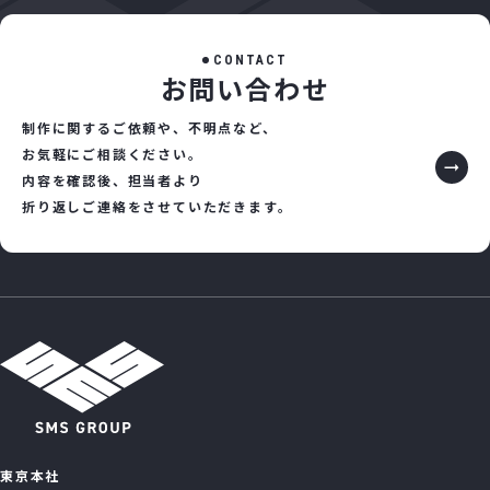
C
O
N
T
A
C
T
お
問
い
合
わ
せ
制作に関するご依頼や、不明点など、
お気軽にご相談ください。
内容を確認後、担当者より
折り返しご連絡をさせていただきます。
東京本社