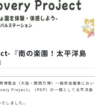
Project-『南の楽園！太平洋島
』
国際博覧会（大阪・関西万博）一般参加催事におい
very Project」（PDP）の一環として太平洋島
いたしました。