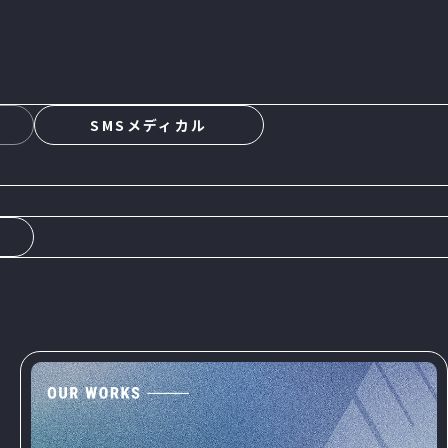
s
SMSメディカル