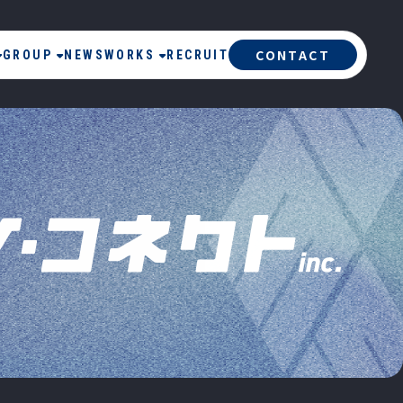
CONTACT
GROUP
NEWS
WORKS
RECRUIT