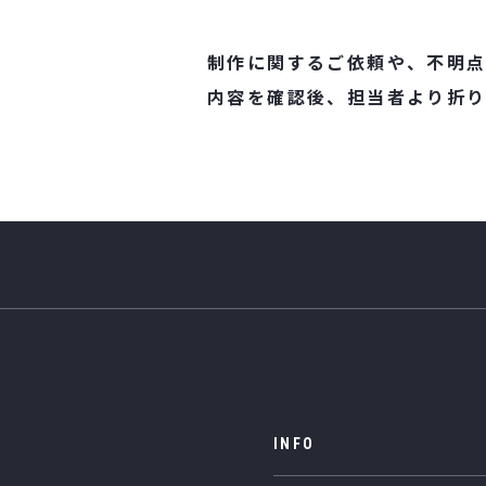
制作に関するご依頼や、不明点
内容を確認後、担当者より
折
INFO