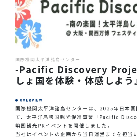
国際機関太平洋諸島センター
-Pacific Discovery 
しょ国を体験・体感しよう
OVERVIEW
国際機関太平洋諸島センターは、2025年日本
て、太平洋島嶼国観光促進事業「Pacific Disco
嶼国観光PRイベントを開催しました。
当社はイベントの企画から当日運営までを担当