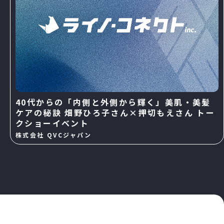
40代からの「内側と外側から輝く」美肌・美髪
ケアの秘訣 畑野ひろ子さん×押切もえさん トー
クショーイベント
株式会社 QVCジャパン