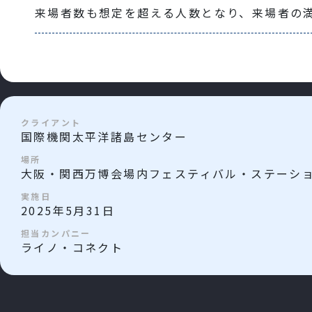
来場者数も想定を超える人数となり、来場者の
クライアント
国際機関太平洋諸島センター
場所
大阪・関西万博会場内フェスティバル・ステーシ
実施日
2025年5月31日
担当カンパニー
ライノ・コネクト