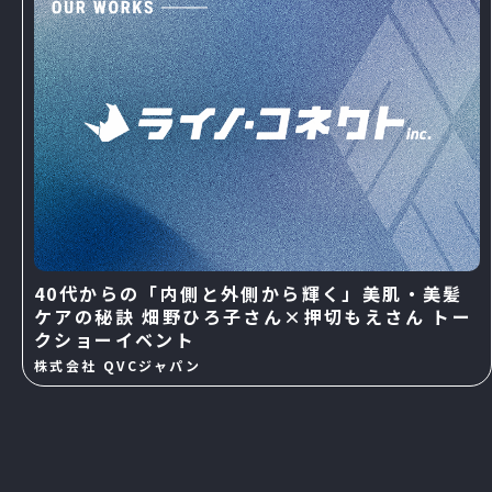
40代からの「内側と外側から輝く」美肌・美髪
ケアの秘訣 畑野ひろ子さん×押切もえさん トー
クショーイベント
株式会社 QVCジャパン