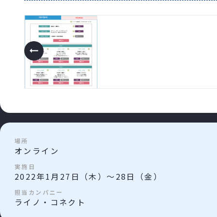
場所
オンライン
実施日
2022年1月27日（木）～28日（金）
担当カンパニー
ライノ・コネクト