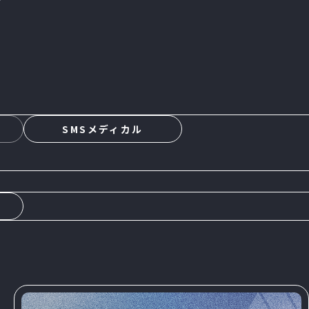
s
SMSメディカル