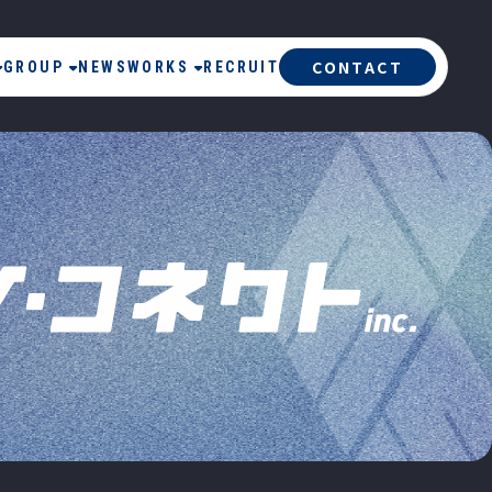
CONTACT
GROUP
NEWS
WORKS
RECRUIT