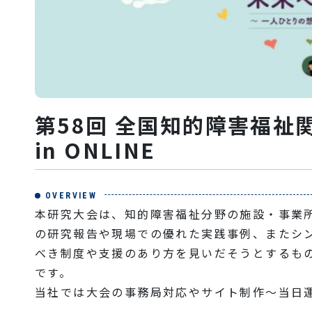
第58回 全国知的障害福祉
in ONLINE
OVERVIEW
本研究大会は、知的障害福祉分野の施設・事業
の研究報告や現場での優れた実践事例、またシ
べき制度や支援のあり方を見いだそうとするもの
です。
当社では大会の事務局対応やサイト制作～当日