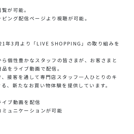
観覧が可能。
ッピング配信ページより視聴が可能。
年3月より「LIVE SHOPPING」の取り組みを
から個性豊かなスタッフの皆さまが、お客さまと
商品をライブ動画で配信。
で、接客を通して専門店スタッフ一人ひとりのキ
ける、新たなお買い物体験を提供しています。
ライブ動画を配信
コミュニケーションが可能