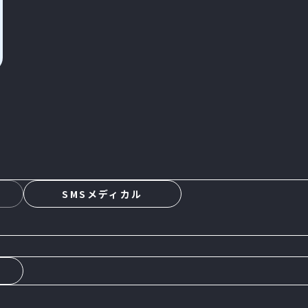
s
SMSメディカル