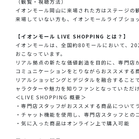
（観覧・視聴方法）
イオンモール岡山に来場された方はステージの
来場していない方も、イオンモールライブショ
【イオンモール LIVE SHOPPING とは？】
イオンモールは、全国約80モールにおいて、2021
おこなっています。
リアル拠点の新たな価値創造を目的に、専門店
コミュニケーションをとりながらおススメする
リアルショッピングとデジタルを融合すること
ャラクターや魅力を知りファンとなっていただ
＜LIVE SHOPPING 概要＞
・専門店スタッフがおススメする商品について
・チャット機能を使用し、専門店スタッフとの
・気に入った商品はオンライン上で購入可能