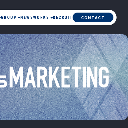
CONTACT
GROUP
NEWS
WORKS
RECRUIT