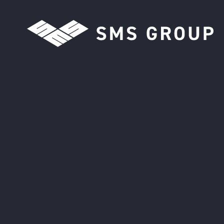
コンテンツへスキップ
メインナビゲーション